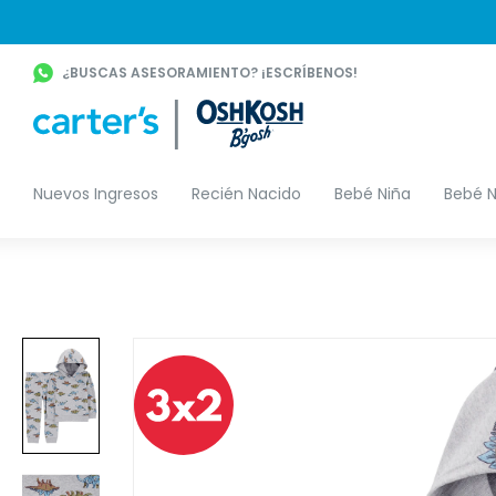
¿BUSCAS ASESORAMIENTO? ¡ESCRÍBENOS!
Nuevos Ingresos
Recién Nacido
Bebé Niña
Bebé N