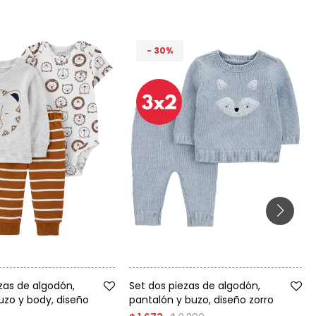
30
Talle
ezas de algodón,
Set dos piezas de algodón,
uzo y body, diseño
pantalón y buzo, diseño zorro