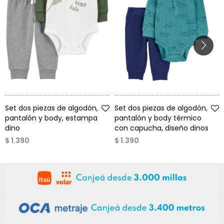
Talle
Talle
Set dos piezas de algodón,
Set dos piezas de algodón,
pantalón y body, estampa
pantalón y body térmico
dino
con capucha, diseño dinos
$
1.390
$
1.390