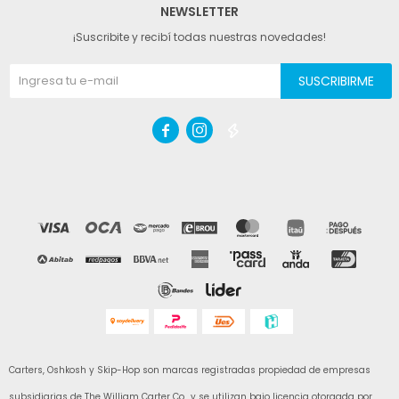
NEWSLETTER
¡Suscribite y recibí todas nuestras novedades!
SUSCRIBIRME



Carters, Oshkosh y Skip-Hop son marcas registradas propiedad de empresas
subsidiarias de The William Carter Co., y se utilizan bajo licencia otorgada por