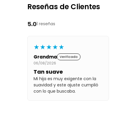
Reseñas de Clientes
5.0
1 reseñas
★★★★★
Grandma
Verificado
06/08/2026
Tan suave
Mi hija es muy exigente con la
suavidad y este ajuste cumplió
con lo que buscaba.