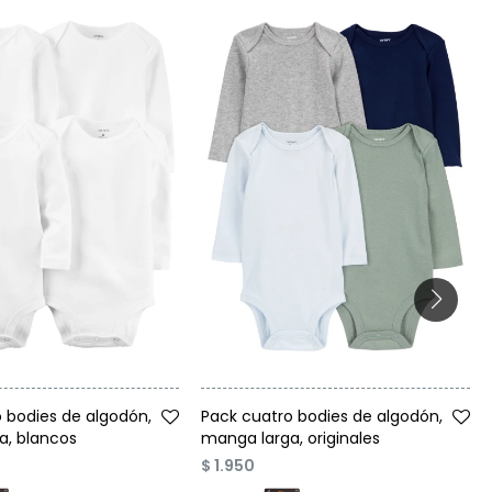
Talle
 bodies de algodón,
Pack cuatro bodies de algodón,
a, blancos
manga larga, originales
$
1.950