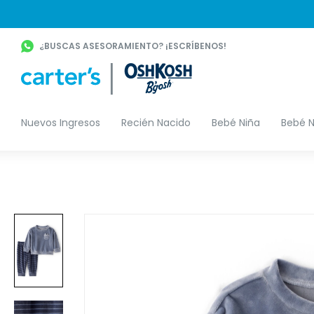
¿BUSCAS ASESORAMIENTO? ¡ESCRÍBENOS!
Nuevos Ingresos
Recién Nacido
Bebé Niña
Bebé N