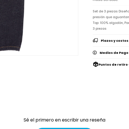
Set de 3 piezas Diseñ
presión que aguantan e
Top: 100% algodón, Pa
3 piezas
Plazos y costos
Medios de Pago
Puntos de retiro 
Sé el primero en escribir una reseña