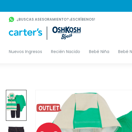
¿BUSCAS ASESORAMIENTO? ¡ESCRÍBENOS!
Nuevos Ingresos
Recién Nacido
Bebé Niña
Bebé N