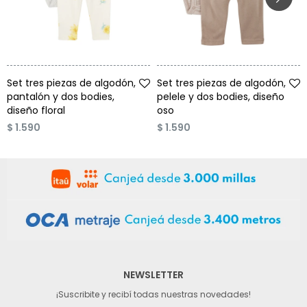
Talle
Talle
Set tres piezas de algodón,
Set tres piezas de algodón,
pantalón y dos bodies,
pelele y dos bodies, diseño
diseño floral
oso
$
1.590
$
1.590
NEWSLETTER
¡Suscribite y recibí todas nuestras novedades!