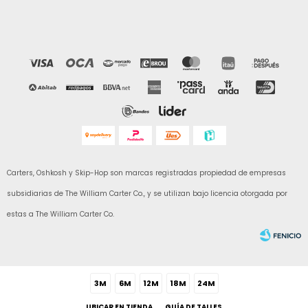
Carters, Oshkosh y Skip-Hop son marcas registradas propiedad de empresas
subsidiarias de The William Carter Co., y se utilizan bajo licencia otorgada por
estas a The William Carter Co.
3M
6M
12M
18M
24M
UBICAR EN TIENDA
GUÍA DE TALLES