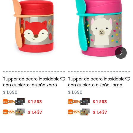
Talle
Talle
Tupper de acero inoxidable
Tupper de acero inoxidable
con cubierto, diseño zorro
con cubierto diseño llama
$
1.690
$
1.690
$
1.268
$
1.268
$
1.437
$
1.437