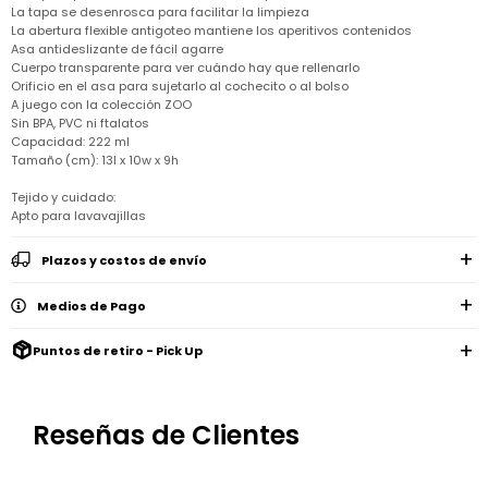
Remeras
La tapa se desenrosca para facilitar la limpieza
Ver
Shorts
Vestidos
y
Empresa
Pijamas
La abertura flexible antigoteo mantiene los aperitivos contenidos
todo
camisas
Skip
Asa antideslizante de fácil agarre
Enteritos
Enteritos
Shorts
Hop
Cuerpo transparente para ver cuándo hay que rellenarlo
Contacto
Shorts
Compra
y
Orificio en el asa para sujetarlo al cochecito o al bolso
Polleras
Pijamas
Pijamas
Baño
A juego con la colección ZOO
Nuestras
Enteritos
del
Sin BPA, PVC ni ftalatos
Tiendas
Cómo
Calzado
bebé
Calzado
Ropa
Capacidad: 222 ml
comprar
interior
Pijamas
Tamaño (cm): 13l x 10w x 9h
Trabaja
Buzos
Paseo
Buzos
con
Guía
y
del
y
Shorts
Ropa
Tejido y cuidado:
nosotros
de
sacos
bebé
sacos
y
interior
talles
Apto para lavavajillas
Polleras
Relaciones
Bolsos
Calzado
con
Envíos
Plazos y costos de envío
maternales
Calzado
inversionistas
y
cambios
Buzos
Mochilas
Buzos
y
Medios de Pago
Carter
y
y
sacos
´s
Club
valijas
sacos
inc
Carter's
Puntos de retiro - Pick Up
Uruguay
Alimentación
Socios
del
internacionales
Gift
bebé
Card
Reseñas de Clientes
Ciber
Juegos
Junio
Promociones
y
2026
Bases
juguetes
y