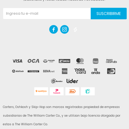
SUSCRIBIRME



Carters, Oshkosh y Skip-Hop son marcas registradas propiedad de empresas
subsidiarias de The William Carter Co., y se utilizan bajo licencia otorgada por
estas a The William Carter Co.