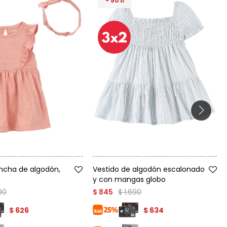
50
Talle
incha de algodón,
Vestido de algodón escalonado
y con mangas globo
390
$
1.690
$
845
$
626
$
634