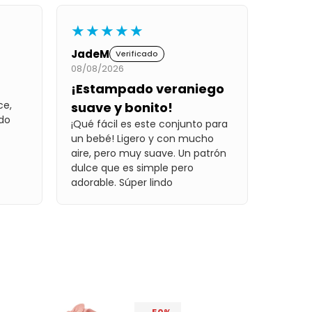
★★★★★
JadeM
Verificado
08/08/2026
¡Estampado veraniego
ce,
suave y bonito!
do
¡Qué fácil es este conjunto para
un bebé! Ligero y con mucho
aire, pero muy suave. Un patrón
dulce que es simple pero
adorable. Súper lindo