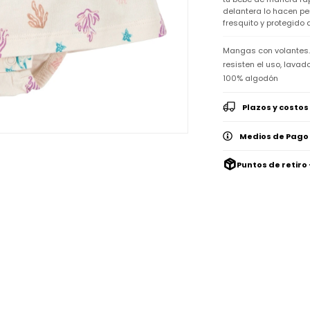
delantera lo hacen pe
fresquito y protegido
Mangas con volantes. 
resisten el uso, lavado
100% algodón
Plazos y costos
Medios de Pago
Puntos de retiro 