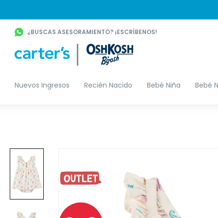
¿BUSCAS ASESORAMIENTO? ¡ESCRÍBENOS!
Nuevos Ingresos
Recién Nacido
Bebé Niña
Bebé N