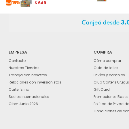
$
649
EMPRESA
COMPRA
Contacto
Cómo comprar
Nuestras Tiendas
Guía de talles
Trabaja con nosotros
Envíos y cambios
Relaciones con inversionistas
Club Carter's Urugu
Carter´s inc
Gift Card
Socios internacionales
Promociones Bases
Ciber Junio 2026
Política de Privacid
Condiciones de co