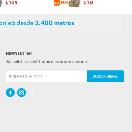
$
709
$
718
NEWSLETTER
¡Suscribite y recibí todas nuestras novedades!
SUSCRIBIRME


