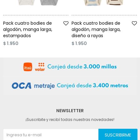
Talle
Talle
Pack cuatro bodies de
Pack cuatro bodies de
algodón, manga larga,
algodón, manga larga,
estampados
diseño a rayas
$
1.950
$
1.950
NEWSLETTER
¡Suscribite y recibí todas nuestras novedades!
SUSCRIBIRME