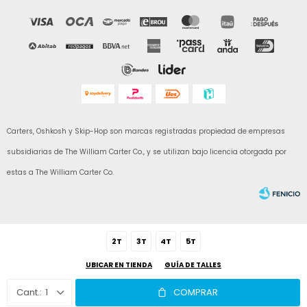
Carters, Oshkosh y Skip-Hop son marcas registradas propiedad de empresas
subsidiarias de The William Carter Co., y se utilizan bajo licencia otorgada por
estas a The William Carter Co.
2T
3T
4T
5T
UBICAR EN TIENDA
GUÍA DE TALLES
Fenicio
1
COMPRAR